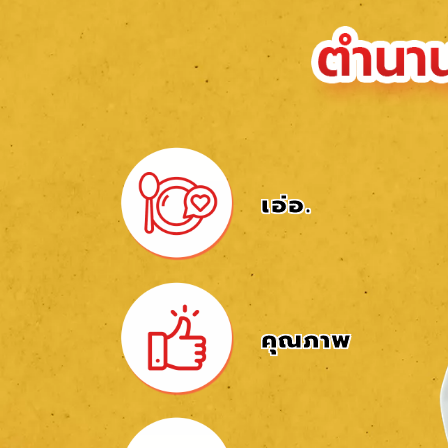
เอ่อ.
คุณภาพ