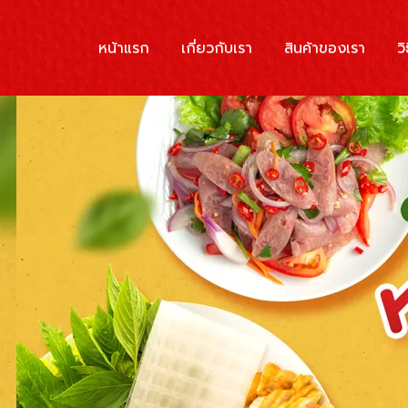
หน้าแรก
เกี่ยวกับเรา
สินค้าของเรา
วิ