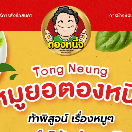
ธีการสั่งซื้อสินค้า
การชำระเงิ