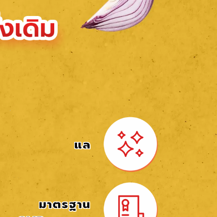
แล
มาตรฐาน