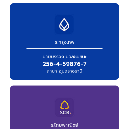
ธ.กรุงเทพ
นายบรรจง มวลชนชนะ
256-4-59876-7
สาขา อุบลราชธานี
ธ.ไทยพาณิชย์